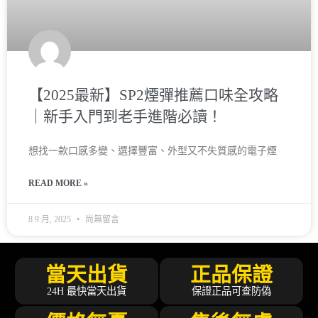
【2025最新】SP2煙彈推薦口味全攻略
｜新手入門到老手進階必讀！
想找一款口感多變、選擇豐富、外型又不失質感的電子煙
READ MORE »
8 9 月, 2025
尚無留言
當天出貨
正品保證
24H 最快當天出貨
保證正品可查防偽