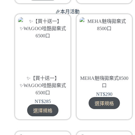
🎉本月活動
✨【買十送一】
MEHA魅嗨拋棄式8500
✨WAGOO哇酷拋棄式
口
6500口
NT$
290
NT$
285
選擇規格
選擇規格