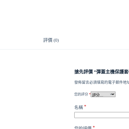
評價 (0)
搶先評價 “彈蓋主機保護套❤
發佈留言必須填寫的電子郵件地
您的評分
*
*
名稱
*
您的評價