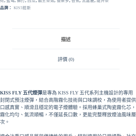
荷
,
藍莓
,
蘇打
,
西瓜
,
霸王茶姬
,
養樂多
,
香蕉
,
黑嘉麗
,
龍井茶
代
煙
品牌：
KIS5鎧斯
彈
（特
仕
版）
描述
❤️‍不
通
用
評價 (0)
一
代
❤️‍一
組
3
顆
KISS FLY 五代煙彈
是專為 KISS FLY 五代系列主機設計的專用
數
封閉式預注煙彈，結合高階霧化技術與口味調校，為使用者提供
量
口感真實、順滑且穩定的電子煙體驗。採用蜂巢式陶瓷霧化芯，
霧化均勻、氣流順暢，不僅延長口數，更能完整釋放煙油風味層
次。