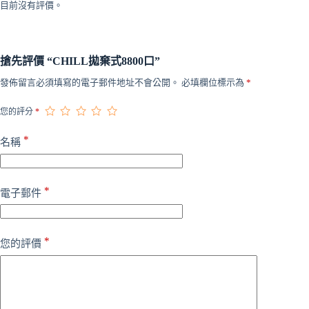
目前沒有評價。
搶先評價 “CHILL拋棄式8800口”
發佈留言必須填寫的電子郵件地址不會公開。
必填欄位標示為
*
您的評分
*
*
名稱
*
電子郵件
*
您的評價