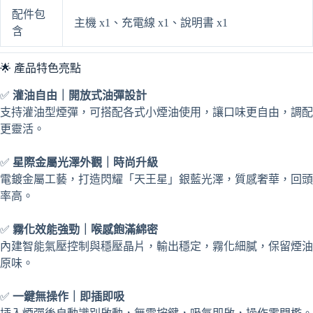
配件包
主機 x1、充電線 x1、說明書 x1
含
🌟 產品特色亮點
✅
灌油自由｜開放式油彈設計
支持灌油型煙彈，可搭配各式小煙油使用，讓口味更自由，調配
更靈活。
✅
星際金屬光澤外觀｜時尚升級
電鍍金屬工藝，打造閃耀「天王星」銀藍光澤，質感奢華，回頭
率高。
✅
霧化效能強勁｜喉感飽滿綿密
內建智能氣壓控制與穩壓晶片，輸出穩定，霧化細膩，保留煙油
原味。
✅
一鍵無操作｜即插即吸