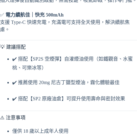
插入煙彈後自動識別啟動，無需按鍵，吸氣即啟，操作零門檻。
✅
電力續航佳｜快充 500mAh
支援 Type-C 快速充電，充滿電可支持全天使用，解決續航焦
慮。
💡 建議搭配
✔️ 搭配【SP2S 空煙彈】自灌煙油使用（如鐵觀音、水蜜
桃、可樂冰等）
✔️ 推薦使用 20mg 尼古丁鹽型煙油，霧化體驗最佳
✔️ 搭配【SP2 原廠油倉】可提升使用壽命與密封效果
⚠️ 注意事項
僅供 18 歲以上成年人使用