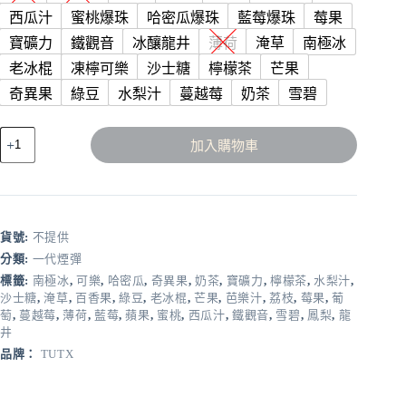
西瓜汁
蜜桃爆珠
哈密瓜爆珠
藍莓爆珠
莓果
寶礦力
鐵觀音
冰釀龍井
薄荷
淹草
南極冰
老冰棍
凍檸可樂
沙士糖
檸檬茶
芒果
奇異果
綠豆
水梨汁
蔓越莓
奶茶
雪碧
TUTX
加入購物車
煙
彈
❤️‍一
代
通
貨號:
不提供
用
分類:
一代煙彈
❤️‍3
標籤:
南極冰
,
可樂
,
哈密瓜
,
奇異果
,
奶茶
,
寶礦力
,
檸檬茶
,
水梨汁
,
顆
沙士糖
,
淹草
,
百香果
,
綠豆
,
老冰棍
,
芒果
,
芭樂汁
,
荔枝
,
莓果
,
葡
入
萄
,
蔓越莓
,
薄荷
,
藍莓
,
蘋果
,
蜜桃
,
西瓜汁
,
鐵觀音
,
雪碧
,
鳳梨
,
龍
❤️‍原
井
SP2
品牌：
TUTX
出
的